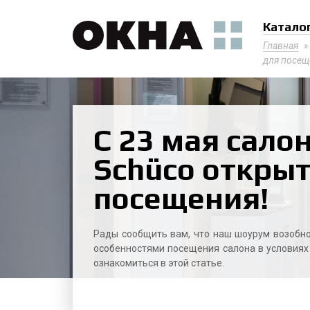
Катало
Главная
»
для посещ
С 23 мая сало
Schüco открыт
посещения!
Рады сообщить вам, что наш шоурум возобно
особенностями посещения салона в условия
ознакомиться в этой статье.