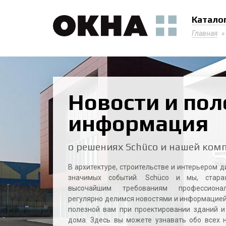
Катало
Главная
»
Новости и пол
информация
о решениях Schüco и нашей ком
В архитектуре, строительстве и интерьером д
значимых событий. Schüco и мы, старая
высочайшим требованиям профессионал
регулярно делимся новостями и информацией
полезной вам при проектировании зданий и
дома. Здесь вы можете узнавать обо всех 